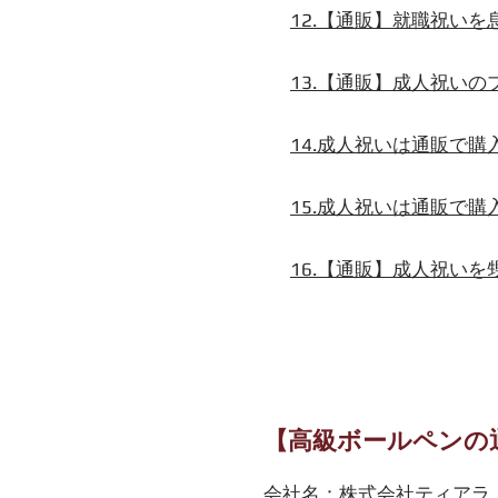
12.【通販】就職祝い
13.【通販】成人祝い
14.成人祝いは通販で
15.成人祝いは通販で
16.【通販】成人祝い
【高級ボールペンの
会社名
：
株式会社ティアラ