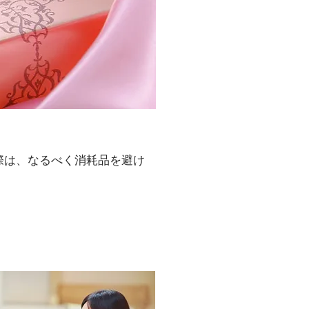
！
際は、なるべく消耗品を避け