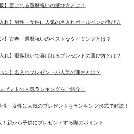
通販】喜ばれる還暦祝いの選び方とは？
名入れ】男性・女性に人気の名入れボールペンの選び方
ペン】古希・還暦祝いのベストなタイミングとは？
名入れ】退職祝いで喜ばれるプレゼントの選び方とは？
ルペン】名入れプレゼントが人気の理由とは？
プレゼントの人気ランキングをご紹介！
！男性・女性に人気のプレゼントをランキング形式で解説！
購入！親から子供にプレゼントする際のポイント