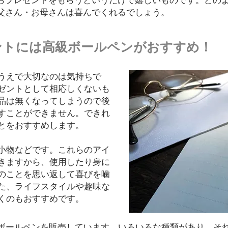
らプレゼントをもらうというだけで嬉しいものです。どの
父さん・お母さんは喜んでくれるでしょう。
ントには高級ボールペンがおすすめ！
うえで大切なのは気持ちで
ゼントとして相応しくないも
品は無くなってしまうので後
すことができません。できれ
とをおすすめします。
小物などです。これらのアイ
きますから、使用したり身に
のことを思い返して喜びを噛
た、ライフスタイルや趣味な
くのもおすすめです。
ボールペンを販売しています。いろいろな種類があり、そ