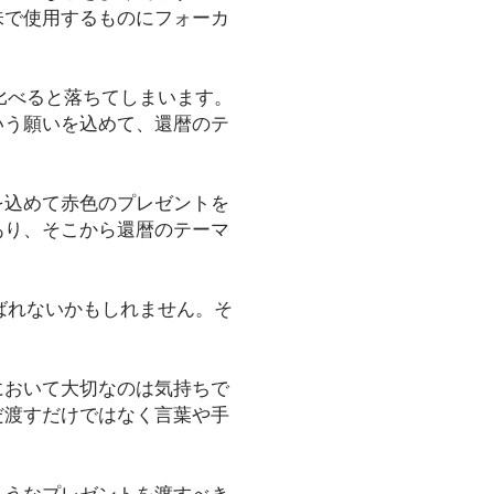
味で使用するものにフォーカ
比べると落ちてしまいます。
いう願いを込めて、還暦のテ
を込めて赤色のプレゼントを
あり、そこから還暦のテーマ
ばれないかもしれません。そ
において大切なのは気持ちで
だ渡すだけではなく言葉や手