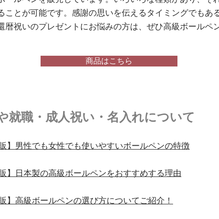
ることが可能です。感謝の思いを伝えるタイミングでもあ
還暦祝いのプレゼントにお悩みの方は、ぜひ高級ボールペ
商品はこちら
や就職・成人祝い・名入れについて
通販】男性でも女性でも使いやすいボールペンの特徴
通販】日本製の高級ボールペンをおすすめする理由
通販】高級ボールペンの選び方についてご紹介！