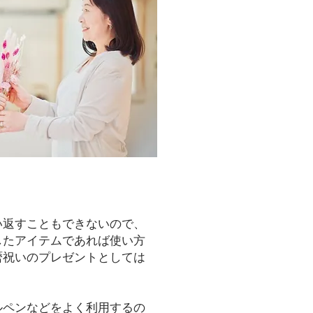
い返すこともできないので、
したアイテムであれば使い方
暦祝いのプレゼントとしては
ルペンなどをよく利用するの