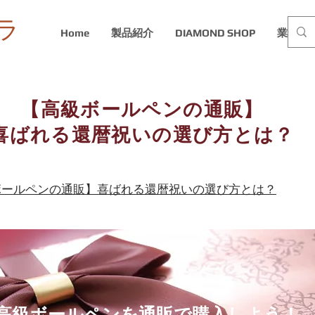
ラ
Home
製品紹介
DIAMOND SHOP
業務内
【高級ボールペンの通販】
喜ばれる還暦祝いの選び方とは？
ボールペンの通販】喜ばれる還暦祝いの選び方とは？
​高級ボールペンを通販で購入しよう！