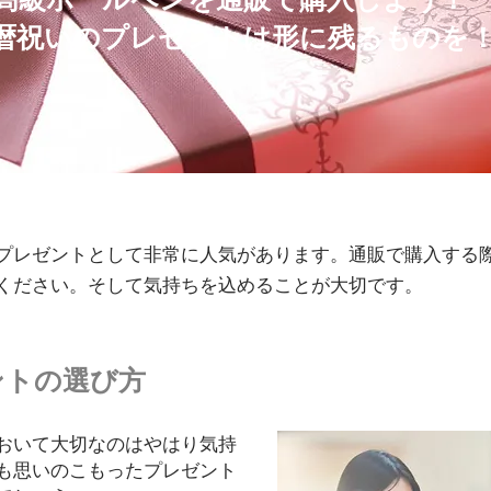
暦祝いのプレゼントは形に残るものを
プレゼントとして非常に人気があります。通販で購入する
ください。そして気持ちを込めることが大切です。
ントの選び方
おいて大切なのはやはり気持
も思いのこもったプレゼント