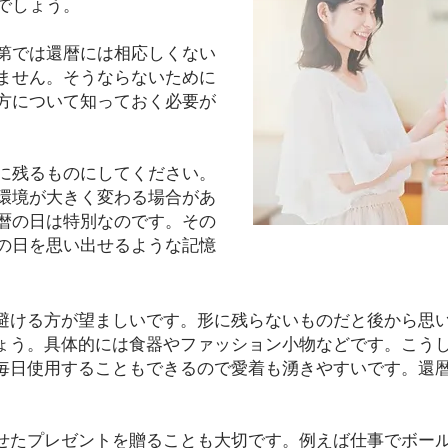
でしょう。
第では還暦には相応しくない
ません。そうならないために
方について知っておく必要が
に残るものにしてください。
環境が大きく変わる場合があ
暦の日は特別なのです。その
の日を思い出せるような記憶
避ける方が望ましいです。形に残らないものだと後から思
ょう。具体的には食器やファッション小物などです。こう
毎日使用することもできるので愛着も湧きやすいです。還
せたプレゼントを贈ることも大切です。例えば仕事でボー