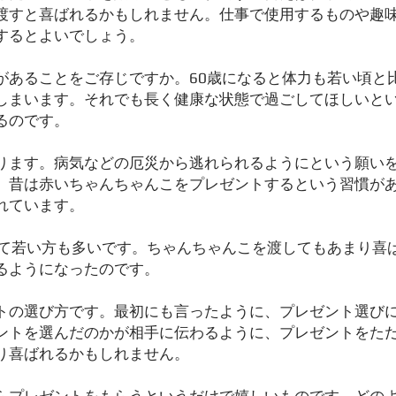
渡すと喜ばれるかもしれません。仕事で使用するものや趣
するとよいでしょう。
があることをご存じですか。60歳になると体力も若い頃と
しまいます。それでも長く健康な状態で過ごしてほしいと
るのです。
ります。病気などの厄災から逃れられるようにという願い
。昔は赤いちゃんちゃんこをプレゼントするという習慣が
れています。
べて若い方も多いです。ちゃんちゃんこを渡してもあまり喜
るようになったのです。
トの選び方です。最初にも言ったように、プレゼント選び
ントを選んだのかが相手に伝わるように、プレゼントをた
り喜ばれるかもしれません。