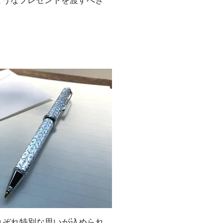
ようなプレゼントを渡すべき
れぞれ特別な思いが込められ