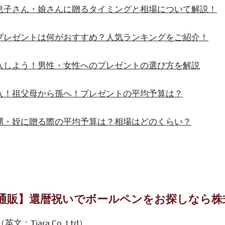
を息子さん・娘さんに贈るタイミングと相場について解説！
のプレゼントは何がおすすめ？人気ランキングをご紹介！
購入しよう！男性・女性へのプレゼントの選び方を解説
購入！祖父母から孫へ！プレゼントの平均予算は？
を甥・姪に贈る際の平均予算は？相場はどのくらい？
通販】還暦祝いでボールペンをお探しなら株
（英文：Tiara Co.,Ltd）