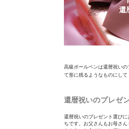
還
高級ボールペンは還暦祝いの
て形に残るようなものにして
​還暦祝いのプレゼ
還暦祝いのプレゼント選びに
ちです。お父さんもお母さん