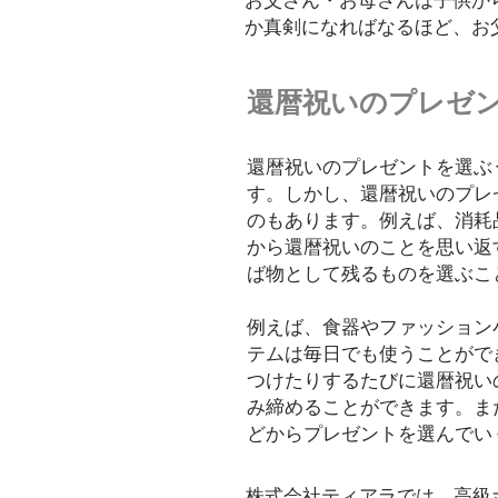
お父さん・お母さんは子供か
か真剣になればなるほど、お
還暦祝いのプレゼ
還暦祝いのプレゼントを選ぶ
す。しかし、還暦祝いのプレ
のもあります。例えば、消耗
から還暦祝いのことを思い返
ば物として残るものを選ぶこ
例えば、食器やファッション
テムは毎日でも使うことがで
つけたりするたびに還暦祝い
み締めることができます。ま
どからプレゼントを選んでい
株式会社ティアラでは、高級