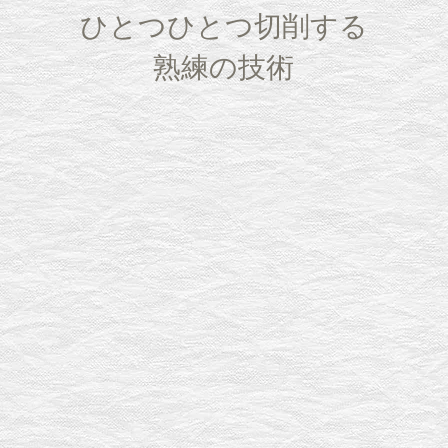
ひとつひとつ切削する
熟練の技術