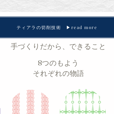
ティアラの切削技術 ▶read more
手づくりだから、できること
8つのもよう
それぞれの物語